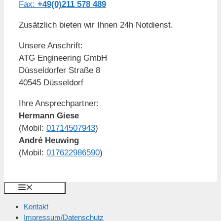
Fax:
+49(0)211 578 489
Zusätzlich bieten wir Ihnen 24h Notdienst.
Unsere Anschrift:
ATG Engineering GmbH
Düsseldorfer Straße 8
40545 Düsseldorf
Ihre Ansprechpartner:
Hermann Giese
(Mobil:
01714507943
)
André Heuwing
(Mobil:
017622986590
)
Menu
Kontakt
Impressum/Datenschutz