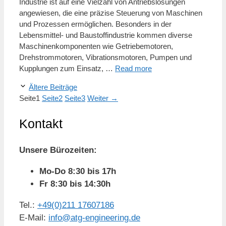
Industrie ist auf eine Vielzahl von Antriebslösungen
angewiesen, die eine präzise Steuerung von Maschinen
und Prozessen ermöglichen. Besonders in der
Lebensmittel- und Baustoffindustrie kommen diverse
Maschinenkomponenten wie Getriebemotoren,
Drehstrommotoren, Vibrationsmotoren, Pumpen und
Kupplungen zum Einsatz, …
Read more
Ältere Beiträge
Seite
1
Seite
2
Seite
3
Weiter
→
Kontakt
Unsere Bürozeiten:
Mo-Do 8:30 bis 17h
Fr 8:30 bis 14:30h
Tel.:
+49(0)211 17607186
E-Mail:
info@atg-engineering.de